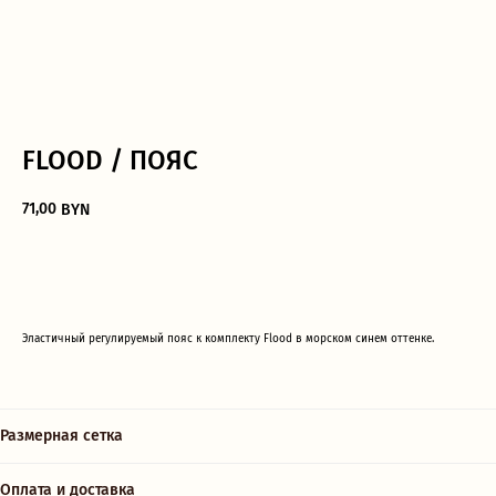
Дополните образ
FLOOD / ПОЯС
71,00
BYN
ДОБАВИТЬ В КОРЗИНУ
Эластичный регулируемый пояс к комплекту Flood в морском синем оттенке.
Размерная сетка
О нас говорят
Оплата и доставка