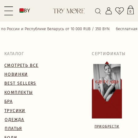
BY
0
0
 России и Республике Беларусь от 10 000 RUB / 350 BYN
бесплатная дос
КАТАЛОГ
СЕРТИФИКАТЫ
СМОТРЕТЬ ВСЕ
НОВИНКИ
BEST SELLERS
КОМПЛЕКТЫ
БРА
ТРУСИКИ
ОДЕЖДА
ПРИОБРЕСТИ
ПЛАТЬЯ
БОДИ
КУПАЛЬНИКИ
АКСЕССУАРЫ
SALE
18+
TRY MORE SPORT
VALENTINE’S WEEK