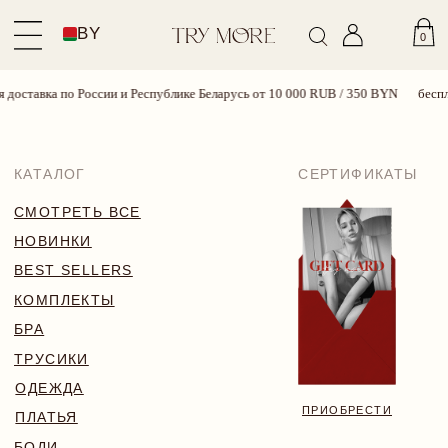
BY
0
по России и Республике Беларусь от 10 000 RUB / 350 BYN
бесплатная дост
КАТАЛОГ
СЕРТИФИКАТЫ
СМОТРЕТЬ ВСЕ
НОВИНКИ
BEST SELLERS
КОМПЛЕКТЫ
БРА
ТРУСИКИ
ОДЕЖДА
ПРИОБРЕСТИ
ПЛАТЬЯ
БОДИ
КУПАЛЬНИКИ
АКСЕССУАРЫ
SALE
18+
TRY MORE SPORT
VALENTINE’S WEEK