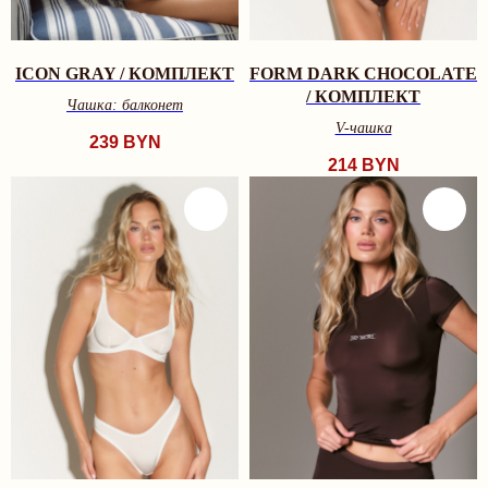
ICON GRAY / КОМПЛЕКТ
FORM DARK CHOCOLATE
/ КОМПЛЕКТ
Чашка: балконет
V-чашкa
239
BYN
214
BYN