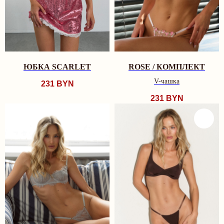
ЮБКА SCARLET
ROSE / КОМПЛЕКТ
V-чашка
231
BYN
231
BYN