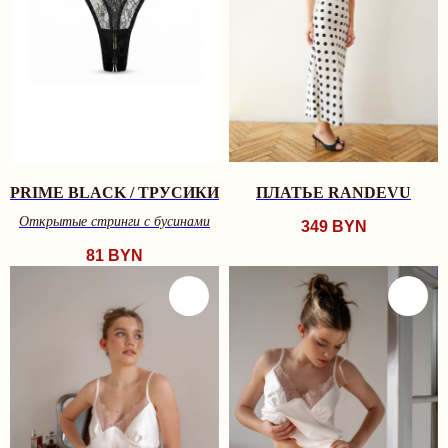
PRIME BLACK / ТРУСИКИ
ПЛАТЬЕ RANDEVU
Открытые стринги c бусинами
349
BYN
81
BYN