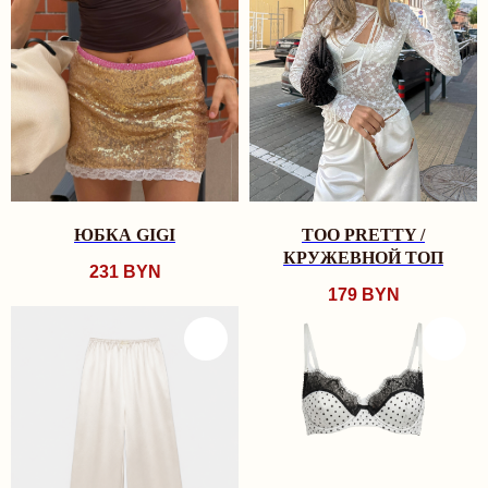
ЮБКА GIGI
TOO PRETTY /
КРУЖЕВНОЙ ТОП
231
BYN
179
BYN