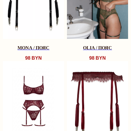
MONA / ПОЯС
OLIA / ПОЯС
98
BYN
98
BYN
TRY