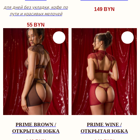
для дней без укладки, кофе по
149
BYN
пути и красивых мелочей
55
BYN
PRIME BROWN /
PRIME WINE /
ОТКРЫТАЯ ЮБКА
ОТКРЫТАЯ ЮБКА