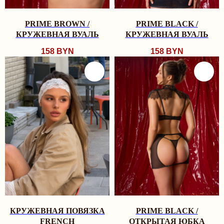
PRIME BROWN /
PRIME BLACK /
КРУЖЕВНАЯ ВУАЛЬ
КРУЖЕВНАЯ ВУАЛЬ
158
BYN
158
BYN
КРУЖЕВНАЯ ПОВЯЗКА
PRIME BLACK /
FRENCH
ОТКРЫТАЯ ЮБКА