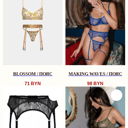
BLOSSOM / ПОЯС
MAKING WAVES / ПОЯС
71
BYN
98
BYN