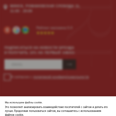
Мы используем файлы cookie.
Это позволяет анализировать взаимодействие посетителей с сайтом и делать его
лучше. Продолжая пользоваться сайтом, вы соглашаетесь с использованием
файлов cookie.