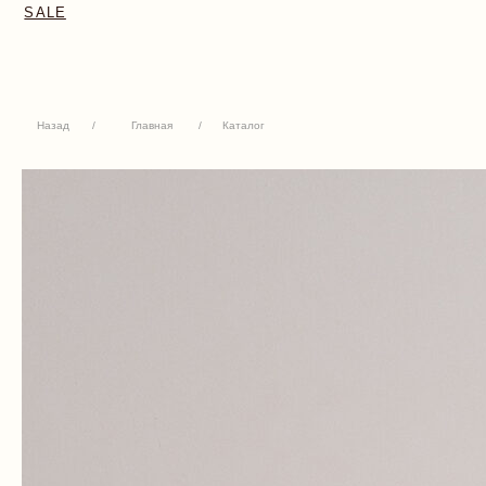
Назад
/
Главная
/
Каталог