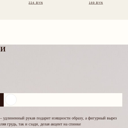
ДИ
— удлиненный рукав подарит изящности образу, а фигурный вырез
яя грудь, так и сзади, делая акцент на спинке