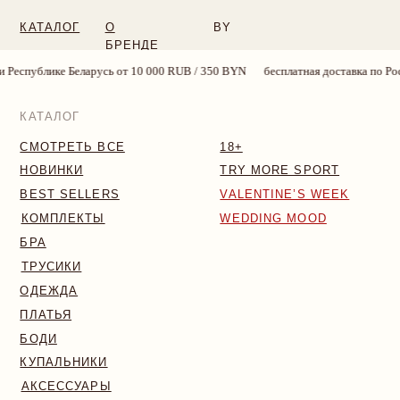
КАТАЛОГ
О
BY
БРЕНДЕ
ларусь от 10 000 RUB / 350 BYN
бесплатная доставка по России и Республи
КАТАЛОГ
СМОТРЕТЬ ВСЕ
18+
НОВИНКИ
TRY MORE SPORT
BEST SELLERS
VALENTINE’S WEEK
КОМПЛЕКТЫ
WEDDING MOOD
БРА
ТРУСИКИ
ОДЕЖДА
ПЛАТЬЯ
БОДИ
КУПАЛЬНИКИ
АКСЕССУАРЫ
SALE