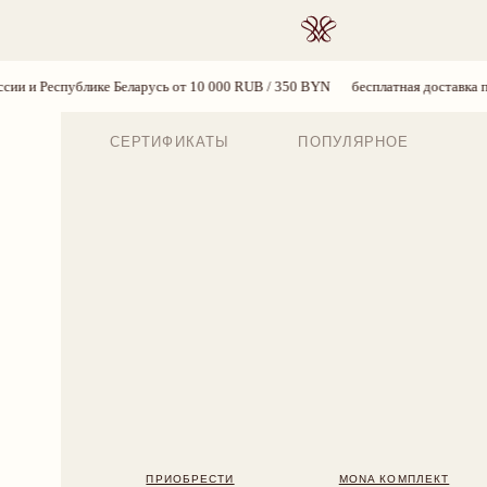
ПОИСК
ке Беларусь от 10 000 RUB / 350 BYN
бесплатная доставка по России и Респ
СЕРТИФИКАТЫ
ПОПУЛЯРНОЕ
ПРИОБРЕСТИ
MONA КОМПЛЕКТ
BLOSS
224 BYN
2