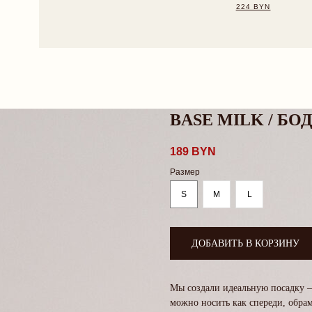
BASE MILK / БО
189
BYN
Размер
S
M
L
ДОБАВИТЬ В КОРЗИНУ
Мы создали идеальную посадку 
можно носить как спереди, обрамл