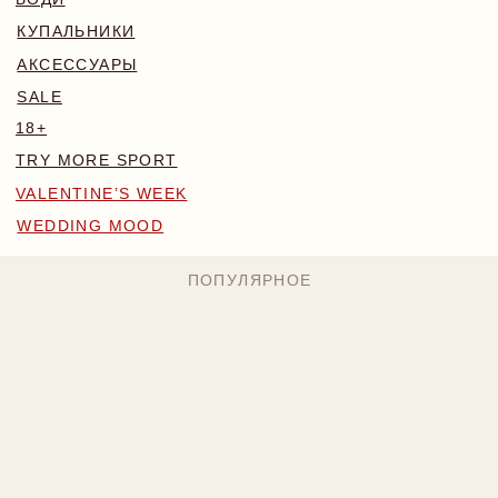
WEDDING MOOD
ПОПУЛЯРНОЕ
MONA КОМПЛЕКТ
BLOSSOM КОМПЛЕКТ
БОДИ NAKED
224 BYN
169 BYN
224 BYN
Назад
/
Главная
/
Каталог