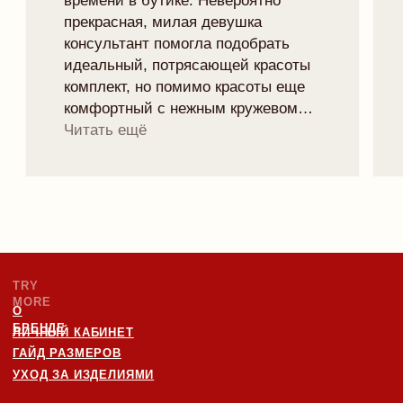
Рейтинг магазина 5.0
ПОДПИСАТЬСЯ НА НОВОСТИ БРЕНДА
И ПОЛУЧИТЬ 10% НА ПЕРВЫЙ ЗАКАЗ:
отпр
Я согласен с
политикой конфиденциальности
ЧАСТНОЕ УНИТАРНОЕ ПРЕДПРИЯТИЕ "ТРАЙМО-СТОР"
СВИДЕТЕЛЬСТВО О ГОСУДАРСТВЕННОЙ РЕГИСТРАЦИИ №
0250078 ОТ 27.02.2025
УНП: 193846631
ТЕЛ: +375447292041