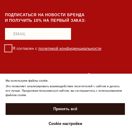
Мы используем файлы cookie.
Это позволяет анализировать взаимодействие посетителей с сайтом и делать
его лучше. Продолжая пользоваться сайтом, вы соглашаетесь с использованием
файлов cookie.
Принять всё
ДОБАВИТЬ В КОРЗИНУ
Cookie настройки