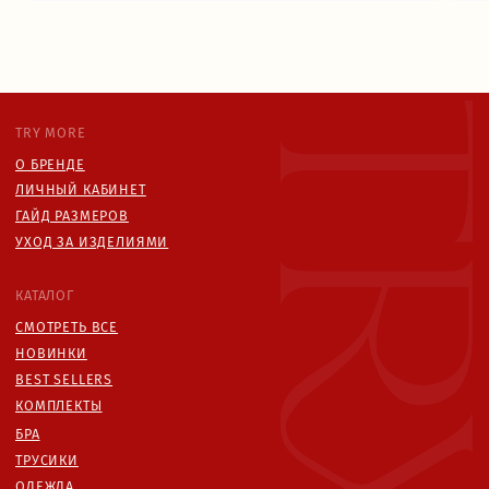
Я согласен с
политикой конфиденциальности
ЧАСТНОЕ УНИТАРНОЕ ПРЕДПРИЯТИЕ "ТРАЙМО-СТОР"
СВИДЕТЕЛЬСТВО О ГОСУДАРСТВЕННОЙ РЕГИСТРАЦИИ № 0250078
ОТ 27.02.2025
УНП: 193846631
ТЕЛ: +375447292041