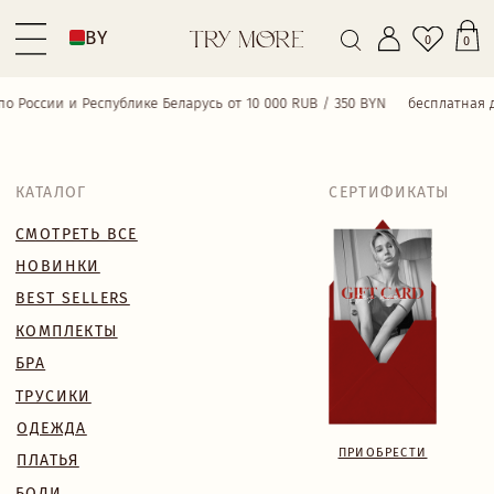
BY
0
0
России и Республике Беларусь от 10 000 RUB / 350 BYN
бесплатная дост
КАТАЛОГ
СЕРТИФИКАТЫ
СМОТРЕТЬ ВСЕ
НОВИНКИ
BEST SELLERS
КОМПЛЕКТЫ
БРА
ТРУСИКИ
ОДЕЖДА
ПРИОБРЕСТИ
ПЛАТЬЯ
БОДИ
КУПАЛЬНИКИ
АКСЕССУАРЫ
SALE
18+
TRY MORE SPORT
VALENTINE’S WEEK