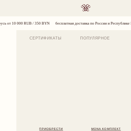
ПОИСК
 350 BYN
бесплатная доставка по России и Республике Беларусь от 10 000 
СЕРТИФИКАТЫ
ПОПУЛЯРНОЕ
ПРИОБРЕСТИ
MONA КОМПЛЕКТ
BLOSS
224 BYN
2