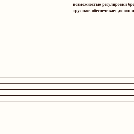
возможностью регулировки бре
трусиков обеспечивает дополн
Дополните образ