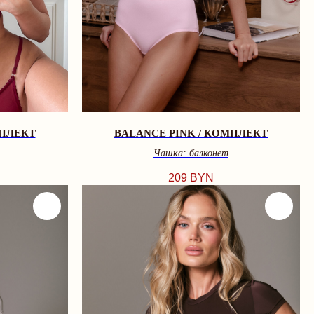
МПЛЕКТ
BALANCE PINK / КОМПЛЕКТ
Чашка: балконет
209
BYN