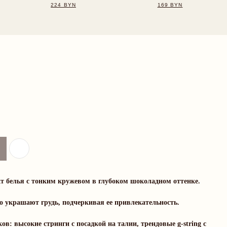
 белья с тонким кружевом в глубоком шоколадном оттенке.
 украшают грудь, подчеркивая ее привлекательность.
ов: высокие стринги с посадкой на талии, трендовые g-string с