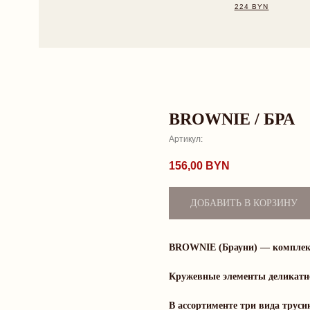
BROWNIE / БРА
Артикул:
156,00
BYN
ДОБАВИТЬ В КОРЗИНУ
BROWNIE (Брауни) — комплект
Кружевные элементы деликатно
В ассортименте три вида трусик