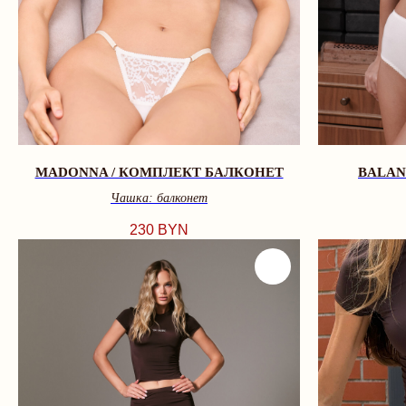
MADONNA / КОМПЛЕКТ БАЛКОНЕТ
BALAN
Чашка: балконет
230
BYN