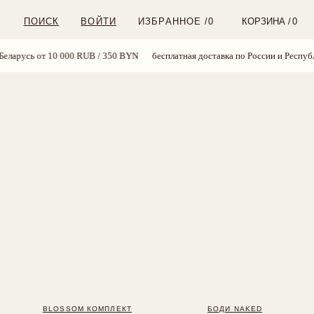
ВОЙТИ
ИЗБРАННОЕ /
0
КОРЗИНА /
0
RUB / 350 BYN
бесплатная доставка по России и Республике Беларусь от 10 
OM КОМПЛЕКТ
БОДИ NAKED
24 BYN
169 BYN