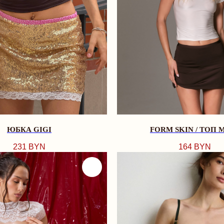
ЮБКА GIGI
FORM SKIN / ТОП 
231
BYN
164
BYN