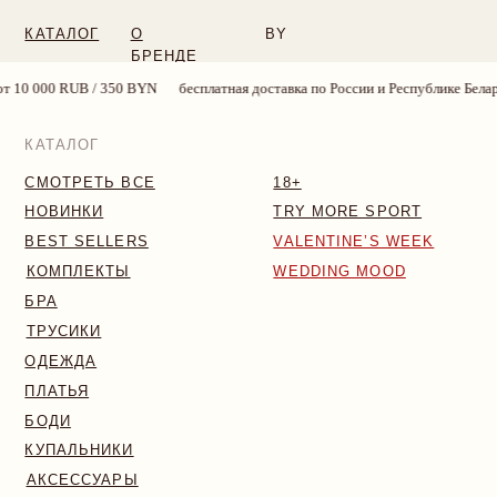
КАТАЛОГ
О
BY
БРЕНДЕ
BYN
бесплатная доставка по России и Республике Беларусь от 10 000 RUB /
КАТАЛОГ
СМОТРЕТЬ ВСЕ
18+
НОВИНКИ
TRY MORE SPORT
BEST SELLERS
VALENTINE’S WEEK
КОМПЛЕКТЫ
WEDDING MOOD
БРА
ТРУСИКИ
ОДЕЖДА
ПЛАТЬЯ
БОДИ
КУПАЛЬНИКИ
АКСЕССУАРЫ
SALE