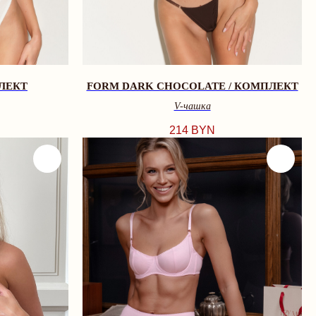
ЛЕКТ
FORM DARK CHOCOLATE / КОМПЛЕКТ
V-чашкa
214
BYN