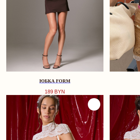
ЮБКА FORM
189
BYN