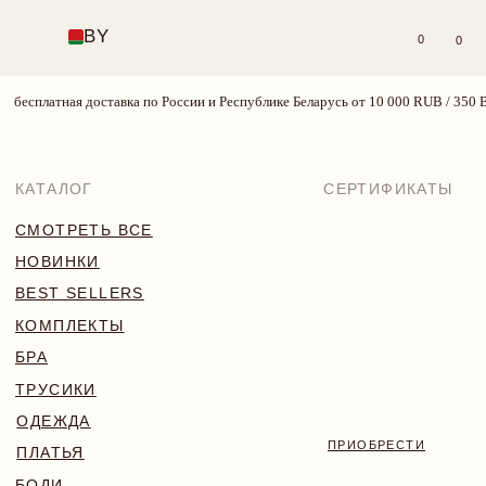
BY
0
0
есплатная доставка по России и Республике Беларусь от 10 000 RUB / 350 BY
КАТАЛОГ
СЕРТИФИКАТЫ
СМОТРЕТЬ ВСЕ
НОВИНКИ
BEST SELLERS
КОМПЛЕКТЫ
БРА
ТРУСИКИ
ОДЕЖДА
ПРИОБРЕСТИ
ПЛАТЬЯ
БОДИ
КУПАЛЬНИКИ
АКСЕССУАРЫ
SALE
18+
TRY MORE SPORT
VALENTINE’S WEEK