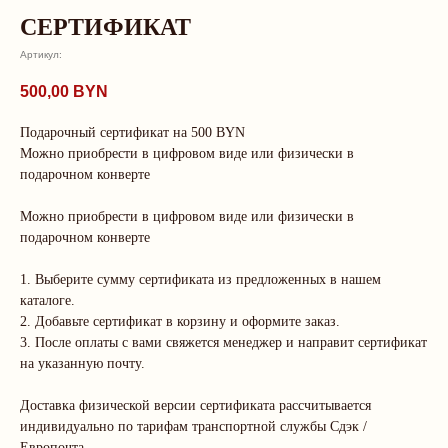
СЕРТИФИКАТ
Артикул:
500,00
BYN
Подарочный сертификат на 500 BYN
Можно приобрести в цифровом виде или физически в
подарочном конверте
Можно приобрести в цифровом виде или физически в
подарочном конверте
1. Выберите сумму сертификата из предложенных в нашем
каталоге.
О нас говорят
2. Добавьте сертификат в корзину и оформите заказ.
3. После оплаты с вами свяжется менеджер и направит сертификат
Рейтинг магазина 5.0
на указанную почту.
Доставка физической версии сертификата рассчитывается
индивидуально по тарифам транспортной службы Сдэк /
LEKS
Юлия
Европочта