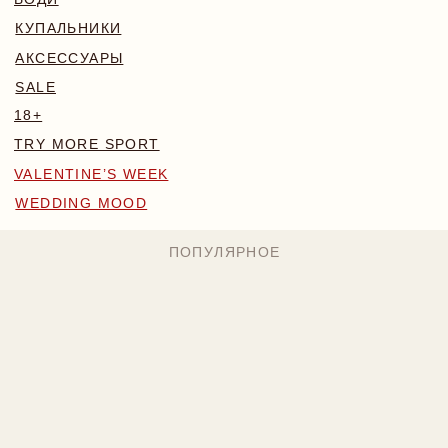
WEDDING MOOD
ПОПУЛЯРНОЕ
MONA КОМПЛЕКТ
BLOSSOM КОМПЛЕКТ
БОДИ NAKED
224 BYN
169 BYN
224 BYN
Назад
/
Главная
/
Каталог