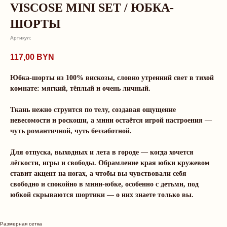
VISCOSE MINI SET / ЮБКА-
ШОРТЫ
Артикул:
117,00
BYN
Юбка-шорты из 100% вискозы, словно утренний свет в тихой
комнате: мягкий, тёплый и очень личный.
Ткань нежно струится по телу, создавая ощущение
невесомости и роскоши, а мини остаётся игрой настроения —
чуть романтичной, чуть беззаботной.
Для отпуска, выходных и лета в городе — когда хочется
лёгкости, игры и свободы. Обрамление края юбки кружевом
О нас говорят
ставит акцент на ногах, а чтобы вы чувствовали себя
свободно и спокойно в мини-юбке, особенно с детьми, под
юбкой скрываются шортики — о них знаете только вы.
Рейтинг магазина 5.0
Размерная сетка