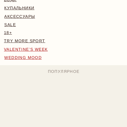
WEDDING MOOD
ПОПУЛЯРНОЕ
MONA КОМПЛЕКТ
BLOSSOM КОМПЛЕКТ
БОДИ NAKED
224 BYN
169 BYN
224 BYN
Назад
/
Главная
/
Каталог