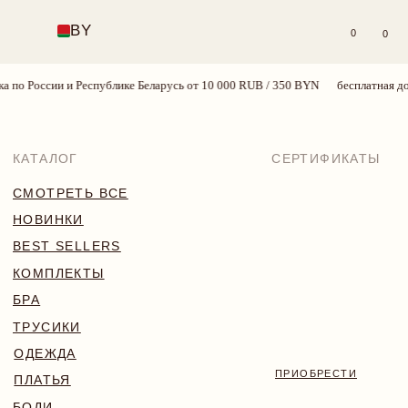
BY
0
0
 по России и Республике Беларусь от 10 000 RUB / 350 BYN
бесплатная дост
КАТАЛОГ
СЕРТИФИКАТЫ
СМОТРЕТЬ ВСЕ
НОВИНКИ
BEST SELLERS
КОМПЛЕКТЫ
БРА
ТРУСИКИ
ОДЕЖДА
ПРИОБРЕСТИ
ПЛАТЬЯ
БОДИ
КУПАЛЬНИКИ
АКСЕССУАРЫ
SALE
18+
TRY MORE SPORT
VALENTINE’S WEEK