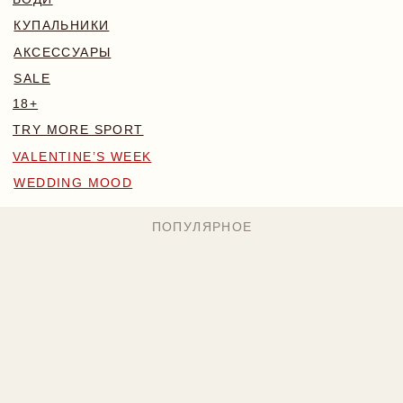
WEDDING MOOD
ПОПУЛЯРНОЕ
MONA КОМПЛЕКТ
BLOSSOM КОМПЛЕКТ
БОДИ NAKED
224 BYN
169 BYN
224 BYN
Назад
/
Главная
/
Каталог