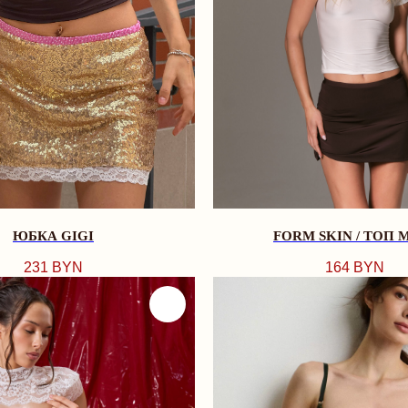
ЮБКА GIGI
FORM SKIN / ТОП 
231
BYN
164
BYN