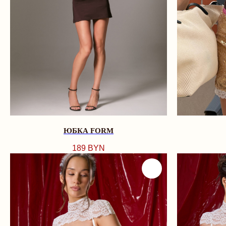
ЮБКА FORM
189
BYN