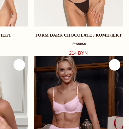
ЛЕКТ
FORM DARK CHOCOLATE / КОМПЛЕКТ
V-чашкa
214
BYN