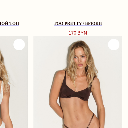
НОЙ ТОП
TOO PRETTY / БРЮКИ
170
BYN