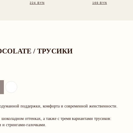
COLATE / ТРУСИКИ
думанной поддержки, комфорта и современной женственности.
шоколадном оттенках, а также с тремя вариантами трусиков:
и и стрингами-галочками.