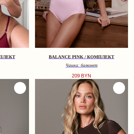
МПЛЕКТ
BALANCE PINK / КОМПЛЕКТ
Чашка: балконет
209
BYN