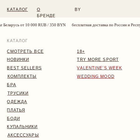
КАТАЛОГ
О
BY
БРЕНДЕ
000 RUB / 350 BYN
бесплатная доставка по России и Республике Беларусь о
КАТАЛОГ
СМОТРЕТЬ ВСЕ
18+
НОВИНКИ
TRY MORE SPORT
BEST SELLERS
VALENTINE’S WEEK
КОМПЛЕКТЫ
WEDDING MOOD
БРА
ТРУСИКИ
ОДЕЖДА
ПЛАТЬЯ
БОДИ
КУПАЛЬНИКИ
АКСЕССУАРЫ
SALE