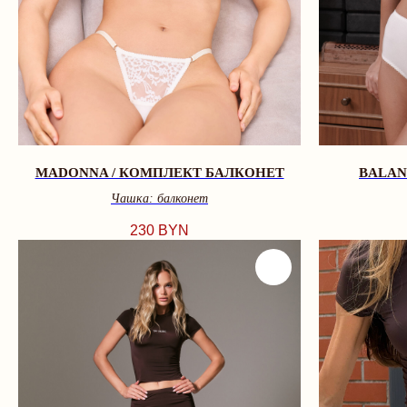
MADONNA / КОМПЛЕКТ БАЛКОНЕТ
BALAN
Чашка: балконет
230
BYN