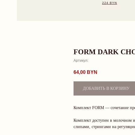
FORM DARK CHO
Артикул:
64,00
BYN
ДОБАВИТЬ В КОРЗИНУ
Комплект FORM — сочетание про
Комплект доступен в молочном и 
слипами, стрингами на регуляци