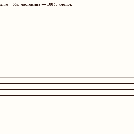
стан – 6%,
ластовица — 100% хлопок