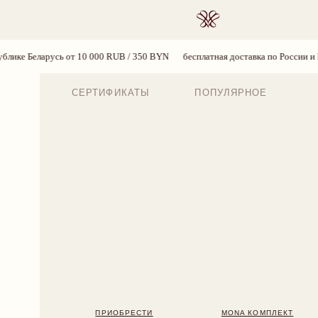
ПОИСК
т 10 000 RUB / 350 BYN
бесплатная доставка по России и Республике Белару
СЕРТИФИКАТЫ
ПОПУЛЯРНОЕ
ПРИОБРЕСТИ
MONA КОМПЛЕКТ
BLOSS
224 BYN
2