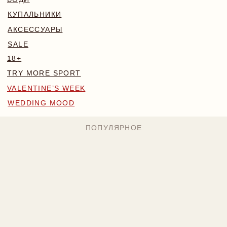
WEDDING MOOD
ПОПУЛЯРНОЕ
MONA КОМПЛЕКТ
BLOSSOM КОМПЛЕКТ
БОДИ NAKED
224 BYN
169 BYN
224 BYN
Назад
/
Главная
/
Каталог