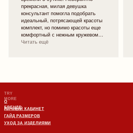
Рейтинг магазина 5.0
ПОДПИСАТЬСЯ НА НОВОСТИ БРЕНДА
И ПОЛУЧИТЬ 10% НА ПЕРВЫЙ ЗАКАЗ:
отпр
Я согласен с
политикой конфиденциальности
ЧАСТНОЕ УНИТАРНОЕ ПРЕДПРИЯТИЕ "ТРАЙМО-СТОР"
СВИДЕТЕЛЬСТВО О ГОСУДАРСТВЕННОЙ РЕГИСТРАЦИИ №
0250078 ОТ 27.02.2025
УНП: 193846631
ТЕЛ: +375447292041