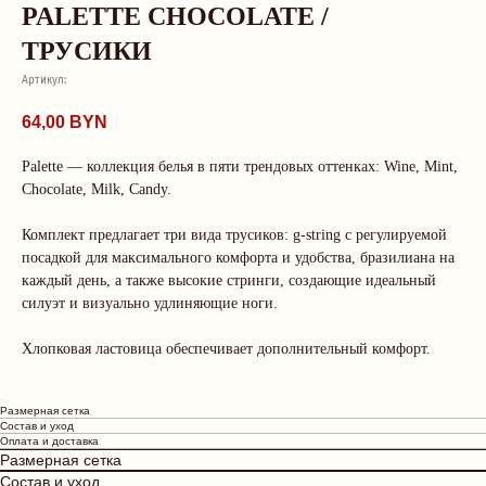
PALETTE CHOCOLATE /
ТРУСИКИ
Артикул:
64,00
BYN
Palette — коллекция белья в пяти трендовых оттенках: Wine, Mint,
Chocolate, Milk, Candy.
Комплект предлагает три вида трусиков: g-string с регулируемой
посадкой для максимального комфорта и удобства, бразилиана на
каждый день, а также высокие стринги, создающие идеальный
силуэт и визуально удлиняющие ноги.
О нас говорят
Хлопковая ластовица обеспечивает дополнительный комфорт.
Рейтинг магазина 5.0
Размерная сетка
Состав и уход
Оплата и доставка
LEKS
Юлия
Размерная сетка
⭐⭐⭐⭐⭐
⭐⭐⭐⭐⭐
Состав и уход