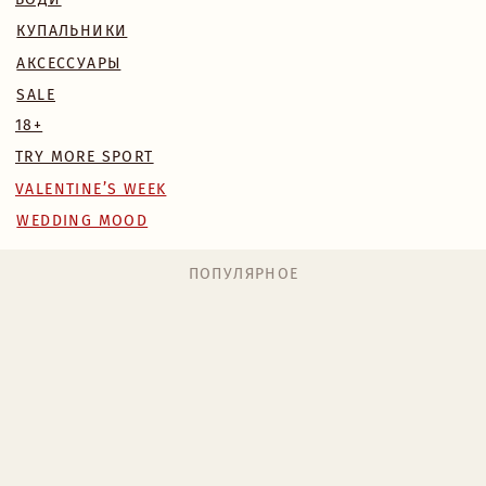
WEDDING MOOD
ПОПУЛЯРНОЕ
MONA КОМПЛЕКТ
BLOSSOM КОМПЛЕКТ
БОДИ NAKED
224 BYN
169 BYN
224 BYN
Назад
/
Главная
/
Каталог