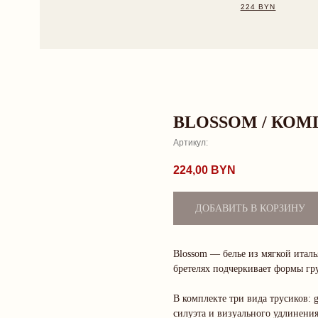
BLOSSOM / КОМ
Артикул:
224,00
BYN
ДОБАВИТЬ В КОРЗИНУ
Blossom — белье из мягкой итал
бретелях подчеркивает формы гру
В комплекте три вида трусиков: 
силуэта и визуального удлинения