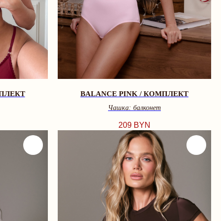
МПЛЕКТ
BALANCE PINK / КОМПЛЕКТ
Чашка: балконет
209
BYN