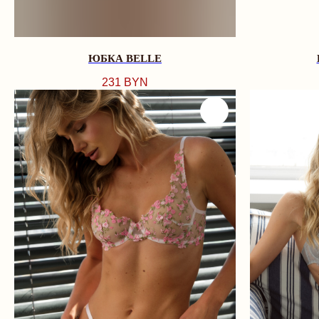
ЮБКА BELLE
231
BYN