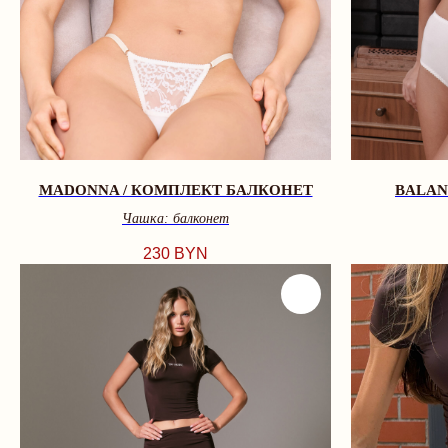
MADONNA / КОМПЛЕКТ БАЛКОНЕТ
BALAN
Чашка: балконет
230
BYN