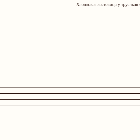
Хлопковая ластовица у трусиков
Дополните образ