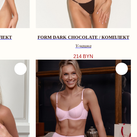
ЛЕКТ
FORM DARK CHOCOLATE / КОМПЛЕКТ
V-чашкa
214
BYN