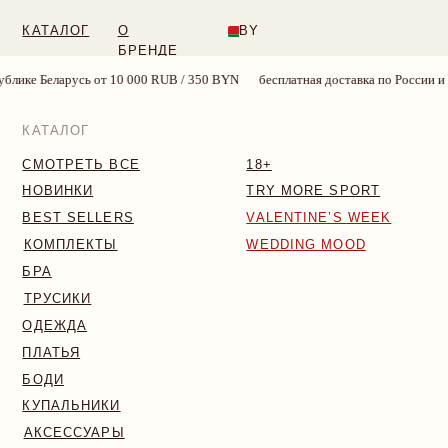
КАТАЛОГ
О
BY
БРЕНДЕ
 10 000 RUB / 350 BYN
бесплатная доставка по России и Республике Белару
КАТАЛОГ
СМОТРЕТЬ ВСЕ
18+
НОВИНКИ
TRY MORE SPORT
BEST SELLERS
VALENTINE’S WEEK
КОМПЛЕКТЫ
WEDDING MOOD
БРА
ТРУСИКИ
ОДЕЖДА
ПЛАТЬЯ
БОДИ
КУПАЛЬНИКИ
АКСЕССУАРЫ
SALE