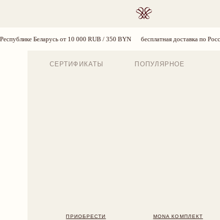
ПОИСК
сь от 10 000 RUB / 350 BYN
бесплатная доставка по России и Республике Б
СЕРТИФИКАТЫ
ПОПУЛЯРНОЕ
ПРИОБРЕСТИ
MONA КОМПЛЕКТ
BLOSS
224 BYN
2