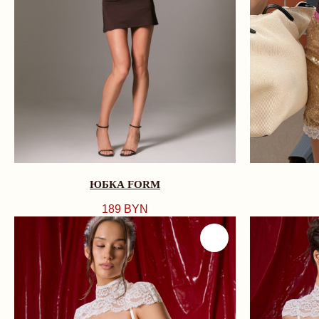
ЮБКА FORM
189
BYN