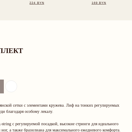
ПЛЕКТ
ьянской сетки с элементами кружева. Лиф на тонких регулируемых
ди благодаря особому лекалу.
g-string с регулируемой посадкой, высокие стринги для идеального
 ног, а также бразилиана для максимального ежедневого комфорта.