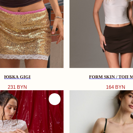
ЮБКА GIGI
FORM SKIN / ТОП 
231
BYN
164
BYN