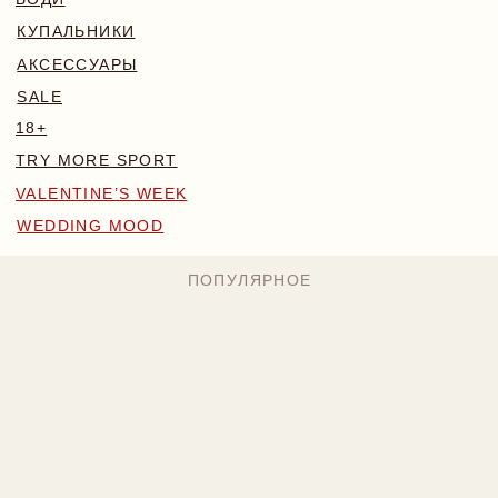
WEDDING MOOD
ПОПУЛЯРНОЕ
MONA КОМПЛЕКТ
BLOSSOM КОМПЛЕКТ
БОДИ NAKED
224 BYN
169 BYN
224 BYN
Назад
/
Главная
/
Каталог