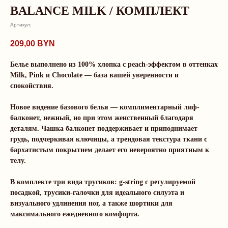
BALANCE MILK / КОМПЛЕКТ
Артикул:
209,00
BYN
Белье выполнено из 100% хлопка с peach-эффектом в оттенках
Milk, Pink и Chocolate — база вашей уверенности и
спокойствия.
Новое видение базового белья — комплиментарный лиф-
балконет, нежный, но при этом женственный благодаря
деталям. Чашка балконет поддерживает и приподнимает
грудь, подчеркивая ключицы, а трендовая текстура ткани с
бархатистым покрытием делает его невероятно приятным к
телу.
В комплекте три вида трусиков: g-string с регулируемой
О нас говорят
посадкой, трусики-галочки для идеального силуэта и
визуального удлинения ног, а также шортики для
Рейтинг магазина 5.0
максимального ежедневного комфорта.