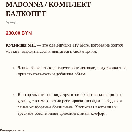
MADONNA / КОМПЛЕКТ
БАЛКОНЕТ
Артикул:
230,00
BYN
Коллекция SHE
— это ода девушке Try More, которая не боится
мечтать, выражать себя и двигаться к своим целям.
Чашка-балконет акцентирует зону декольте, подчеркивает ее
привлекательность и добавляет объем.
В ассортименте три вида трусиков: классические стринги,
О нас говорят
g-string с возможностью регулировки посадки на бедрах и
самые комфортные бразилиана. Хлопковая ластовица у
трусиков обеспечивает дополнительный комфорт.
Рейтинг магазина 5.0
Размерная сетка