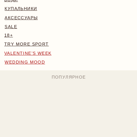
WEDDING MOOD
ПОПУЛЯРНОЕ
MONA КОМПЛЕКТ
BLOSSOM КОМПЛЕКТ
БОДИ NAKED
224 BYN
169 BYN
224 BYN
Назад
/
Главная
/
Каталог