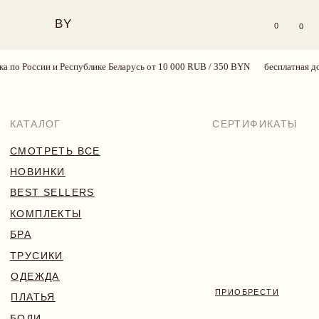
BY
0
0
по России и Республике Беларусь от 10 000 RUB / 350 BYN
бесплатная доста
КАТАЛОГ
СЕРТИФИКАТЫ
СМОТРЕТЬ ВСЕ
НОВИНКИ
BEST SELLERS
КОМПЛЕКТЫ
БРА
ТРУСИКИ
ОДЕЖДА
ПРИОБРЕСТИ
ПЛАТЬЯ
БОДИ
КУПАЛЬНИКИ
АКСЕССУАРЫ
SALE
18+
TRY MORE SPORT
VALENTINE’S WEEK